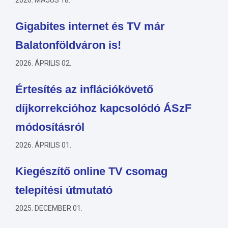
2026. MÁJUS 18.
Gigabites internet és TV már
Balatonföldváron is!
2026. ÁPRILIS 02.
Értesítés az inflációkövető
díjkorrekcióhoz kapcsolódó ÁSzF
módosításról
2026. ÁPRILIS 01.
Kiegészítő online TV csomag
telepítési útmutató
2025. DECEMBER 01.