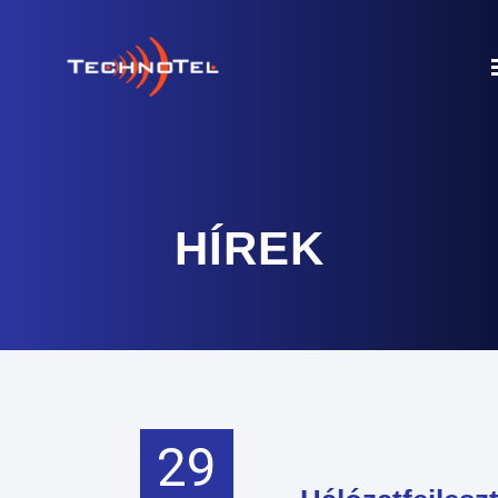
HÍREK
29