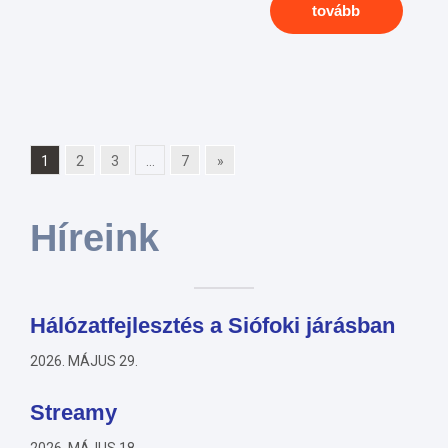
tovább
1
2
3
...
7
»
Híreink
Hálózatfejlesztés a Siófoki járásban
2026. MÁJUS 29.
Streamy