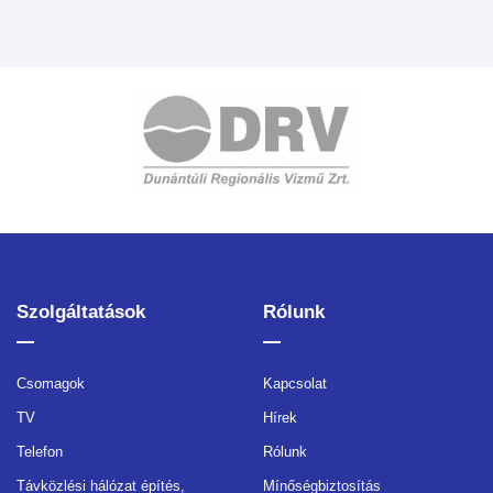
Szolgáltatások
Rólunk
Csomagok
Kapcsolat
TV
Hírek
Telefon
Rólunk
Távközlési hálózat építés,
Mínőségbiztosítás