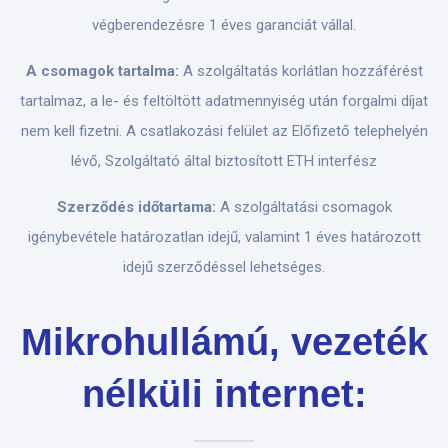
végberendezésre 1 éves garanciát vállal.
A csomagok tartalma:
A szolgáltatás korlátlan hozzáférést
tartalmaz, a le- és feltöltött adatmennyiség után forgalmi díjat
nem kell fizetni. A csatlakozási felület az Előfizető telephelyén
lévő, Szolgáltató által biztosított ETH interfész
Szerződés időtartama:
A szolgáltatási csomagok
igénybevétele határozatlan idejű, valamint 1 éves határozott
idejű szerződéssel lehetséges.
Mikrohullámú, vezeték
nélküli internet: