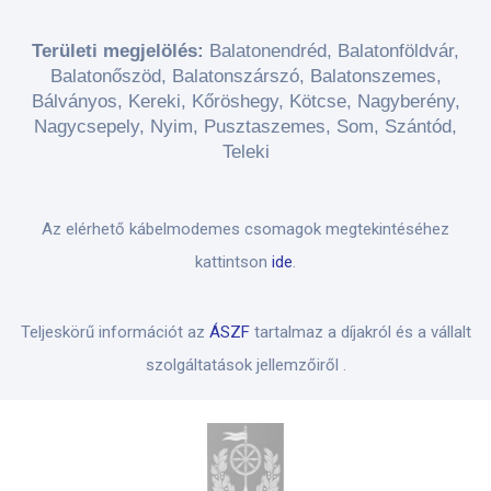
Területi megjelölés:
Balatonendréd, Balatonföldvár,
Balatonőszöd, Balatonszárszó, Balatonszemes,
Bálványos, Kereki, Kőröshegy, Kötcse, Nagyberény,
Nagycsepely, Nyim, Pusztaszemes, Som, Szántód,
Teleki
Az elérhető kábelmodemes csomagok megtekintéséhez
kattintson
ide
.
Teljeskörű információt az
ÁSZF
tartalmaz a díjakról és a vállalt
szolgáltatások jellemzőiről .