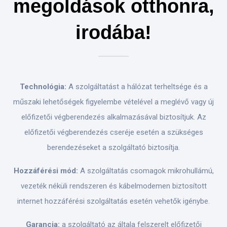
megoldások otthonra,
irodába!
Technológia:
A szolgáltatást a hálózat terheltsége és a
műszaki lehetőségek figyelembe vételével a meglévő vagy új
előfizetői végberendezés alkalmazásával biztosítjuk. Az
előfizetői végberendezés cseréje esetén a szükséges
berendezéseket a szolgáltató biztosítja.
Hozzáférési mód:
A szolgáltatás csomagok mikrohullámú,
vezeték néküli rendszeren és kábelmodemen biztosított
internet hozzáférési szolgáltatás esetén vehetők igénybe.
Garancia:
a szolgáltató az általa felszerelt előfizetői