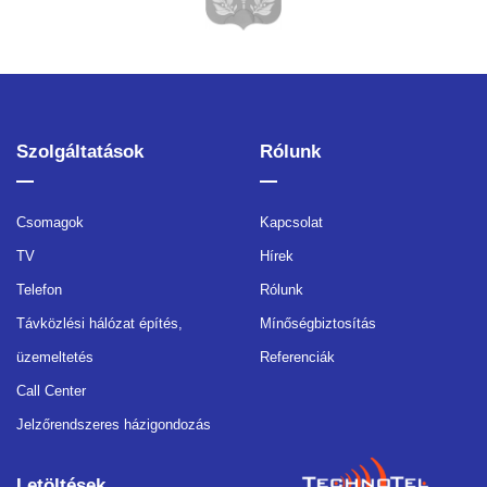
Szolgáltatások
Rólunk
Csomagok
Kapcsolat
TV
Hírek
Telefon
Rólunk
Távközlési hálózat építés,
Mínőségbiztosítás
üzemeltetés
Referenciák
Call Center
Jelzőrendszeres házigondozás
Letöltések