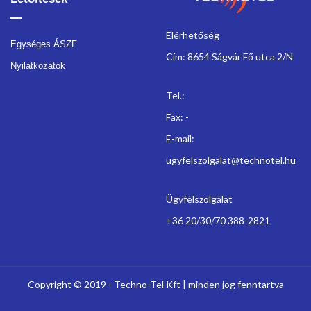
Elérhetőség
Egységes ÁSZF
Cím: 8654 Ságvár Fő utca 2/N
Nyilatkozatok
Tel.:
Fax: -
E-mail:
ugyfelszolgalat@technotel.hu
Ügyfélszolgálat
+36 20/30/70 388-2821
Copyright © 2019 - Techno-Tel Kft | minden jog fenntartva