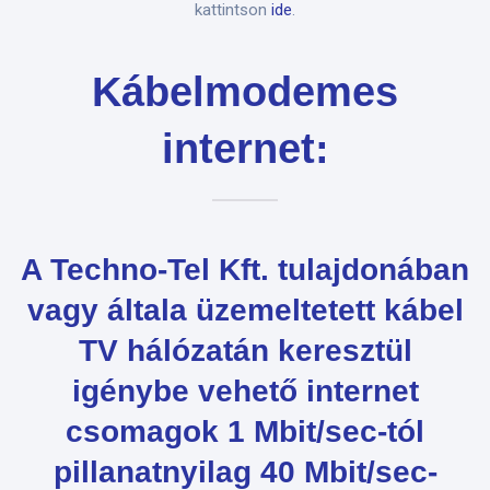
kattintson
ide
.
Kábelmodemes
internet:
A Techno-Tel Kft. tulajdonában
vagy általa üzemeltetett kábel
TV hálózatán keresztül
igénybe vehető internet
csomagok 1 Mbit/sec-tól
pillanatnyilag 40 Mbit/sec-