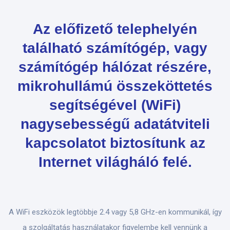
Az előfizető telephelyén
található számítógép, vagy
számítógép hálózat részére,
mikrohullámú összeköttetés
segítségével (WiFi)
nagysebességű adatátviteli
kapcsolatot biztosítunk az
Internet világháló felé.
A WiFi eszközök legtöbbje 2.4 vagy 5,8 GHz-en kommunikál, így
a szolgáltatás használatakor figyelembe kell vennünk a