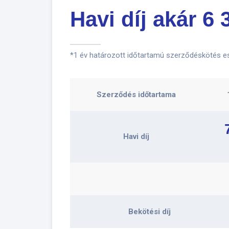
Havi díj akár 6 
*1 év határozott időtartamú szerződéskötés ese
Szerződés időtartama
Havi díj
Bekötési díj