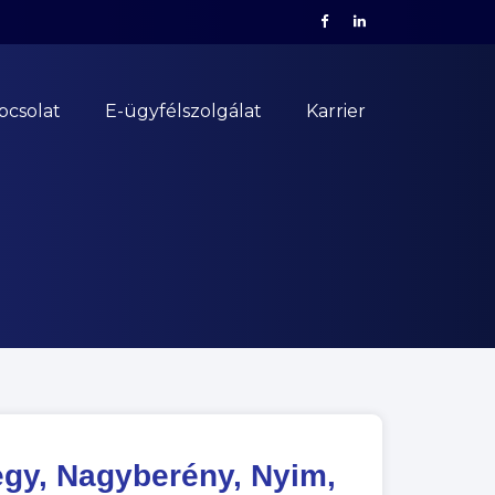
pcsolat
E-ügyfélszolgálat
Karrier
egy, Nagyberény, Nyim,