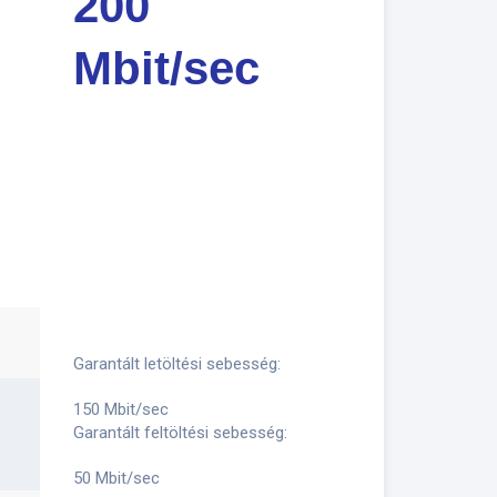
200
Mbit/sec
Garantált letöltési sebesség:
150 Mbit/sec
Garantált feltöltési sebesség:
50 Mbit/sec