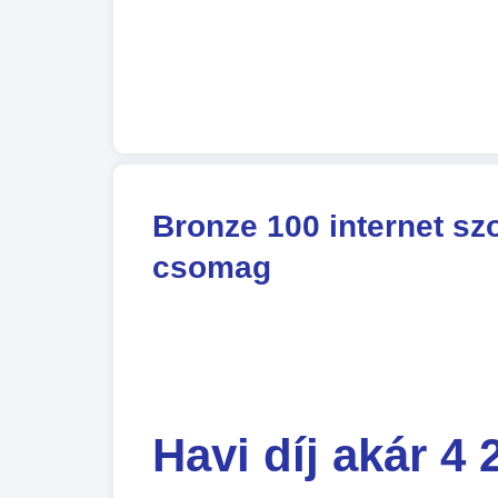
Bronze 100 internet szo
csomag
Havi díj akár 4 