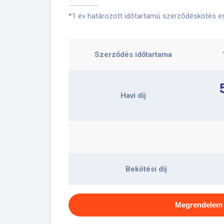
*1 év határozott időtartamú szerződéskötés ese
Szerződés időtartama
Havi díj
Bekötési díj
Megrendelem