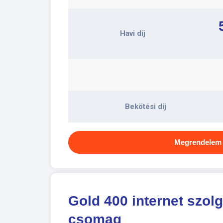
Havi díj
Bekötési díj
Megrendelem
Gold 400 internet szolg
csomag