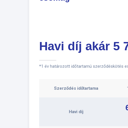
Havi díj akár 5 
*1 év határozott időtartamú szerződéskötés ese
Szerződés időtartama
Havi díj