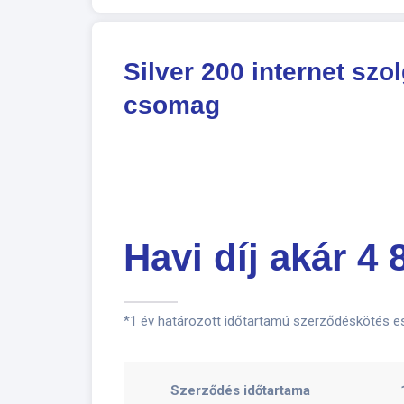
Silver 200 internet szol
csomag
Havi díj akár 4 
*1 év határozott időtartamú szerződéskötés ese
Szerződés időtartama