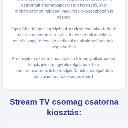
csatornáit internetkapcsolaton keresztül, akár
mobiltelefonon, tableten vagy más okoseszközön is
nézheti.
Egy előfizetéshez legfeljebb
4 eszköz
csatlakoztatható
az alkalmazáson keresztül. Az eszközök kezelése,
cseréje vagy törlése közvetlenül az alkalmazáson belül
végezhető el.
Amennyiben szeretné használni a Streamy alkalmazást,
kérjük, jelezze ügyfélszolgálatunk felé,
ahol munkatársaink biztosítják Önnek a szolgáltatás
aktiválásához szükséges kódot.
Stream TV csomag csatorna
kiosztás: