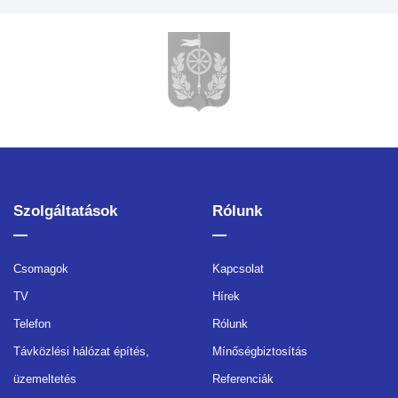
Szolgáltatások
Rólunk
Csomagok
Kapcsolat
TV
Hírek
Telefon
Rólunk
Távközlési hálózat építés,
Mínőségbiztosítás
üzemeltetés
Referenciák