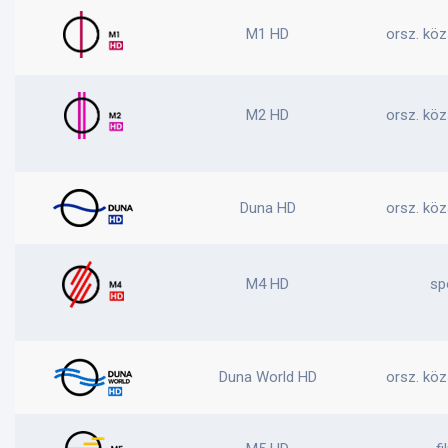
M1 HD
orsz. köz
M2 HD
orsz. köz
Duna HD
orsz. köz
M4 HD
sp
Duna World HD
orsz. köz