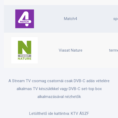
Match4
sp
Viasat Nature
term
A Stream TV csomag csatornái csak DVB-C adás vételére
alkalmas TV készülékkel vagy DVB-C set-top box
alkalmazásával nézhetők
Letölthető ide kattintva:
KTV ÁSZF