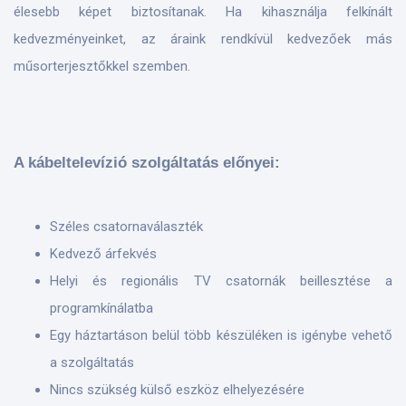
élesebb képet biztosítanak. Ha kihasználja felkínált
kedvezményeinket, az áraink rendkívül kedvezőek más
műsorterjesztőkkel szemben.
A kábeltelevízió szolgáltatás előnyei:
Széles csatornaválaszték
Kedvező árfekvés
Helyi és regionális TV csatornák beillesztése a
programkínálatba
Egy háztartáson belül több készüléken is igénybe vehető
a szolgáltatás
Nincs szükség külső eszköz elhelyezésére