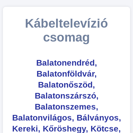
Kábeltelevízió
csomag
Balatonendréd,
Balatonföldvár,
Balatonőszöd,
Balatonszárszó,
Balatonszemes,
Balatonvilágos, Bálványos,
Kereki, Kőröshegy, Kötcse,