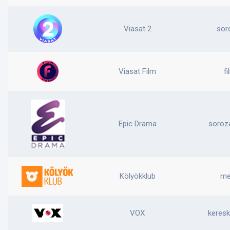
Viasat 2
sor
Viasat Film
fi
Epic Drama
soroza
Kölyökklub
me
VOX
keresk