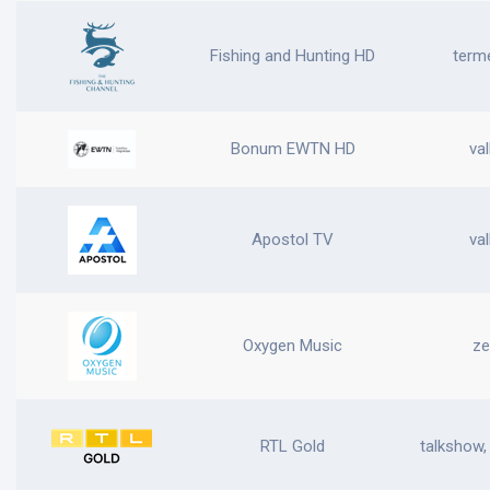
Fishing and Hunting HD
term
Bonum EWTN HD
val
Apostol TV
val
Oxygen Music
ze
RTL Gold
talkshow,