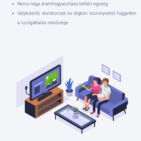
Nincs nagy áramfogyasztású beltéri egység
Időjárástól, domborzati és légköri viszonyoktól független
a szolgáltatás minősége