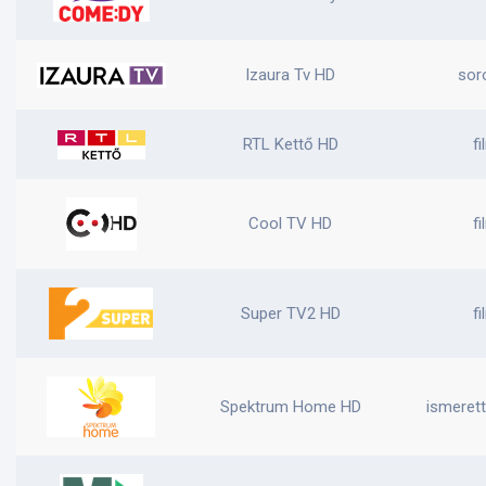
Izaura Tv HD
sor
RTL Kettő HD
fi
Cool TV HD
fi
Super TV2 HD
fi
Spektrum Home HD
ismerett