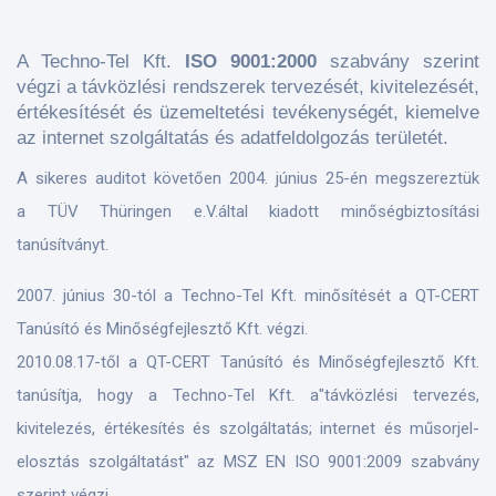
A Techno-Tel Kft.
ISO 9001:2000
szabvány szerint
végzi a távközlési rendszerek tervezését, kivitelezését,
értékesítését és üzemeltetési tevékenységét, kiemelve
az internet szolgáltatás és adatfeldolgozás területét.
A sikeres auditot követően 2004. június 25-én megszereztük
a TÜV Thüringen e.V.által kiadott minőségbiztosítási
tanúsítványt.
2007. június 30-tól a Techno-Tel Kft. minősítését a QT-CERT
Tanúsító és Minőségfejlesztő Kft. végzi.
​2010.08.17-től a QT-CERT Tanúsító és Minőségfejlesztő Kft.
tanúsítja, hogy a Techno-Tel Kft. a"távközlési tervezés,
kivitelezés, értékesítés és szolgáltatás; internet és műsorjel-
elosztás szolgáltatást" az MSZ EN ISO 9001:2009 szabvány
szerint végzi.