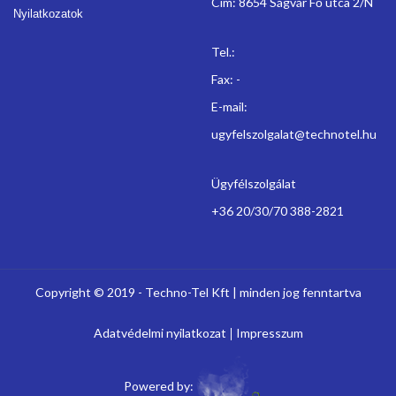
Cím: 8654 Ságvár Fő utca 2/N
Nyilatkozatok
Tel.:
Fax: -
E-mail:
ugyfelszolgalat@technotel.hu
Ügyfélszolgálat
+36 20/30/70 388-2821
Copyright © 2019 - Techno-Tel Kft | minden jog fenntartva
Adatvédelmi nyilatkozat
Impresszum
Powered by: