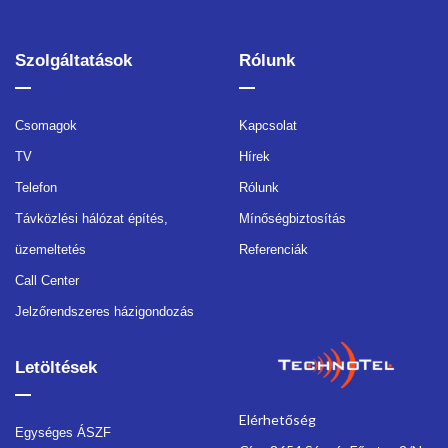
Szolgáltatások
Rólunk
Csomagok
Kapcsolat
TV
Hírek
Telefon
Rólunk
Távközlési hálózat építés,
Mínőségbiztosítás
üzemeltetés
Referenciák
Call Center
Jelzőrendszeres házigondozás
Letöltések
Elérhetőség
Egységes ÁSZF