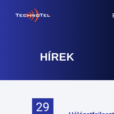
HÍREK
29