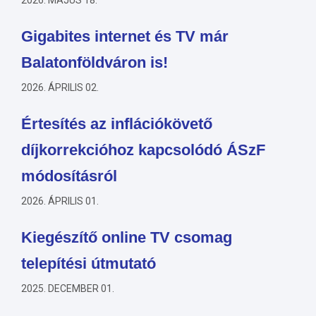
2026. MÁJUS 18.
Gigabites internet és TV már
Balatonföldváron is!
2026. ÁPRILIS 02.
Értesítés az inflációkövető
díjkorrekcióhoz kapcsolódó ÁSzF
módosításról
2026. ÁPRILIS 01.
Kiegészítő online TV csomag
telepítési útmutató
2025. DECEMBER 01.