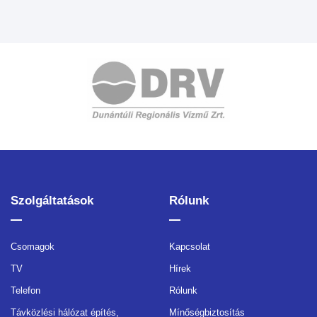
Szolgáltatások
Rólunk
Csomagok
Kapcsolat
TV
Hírek
Telefon
Rólunk
Távközlési hálózat építés,
Mínőségbiztosítás