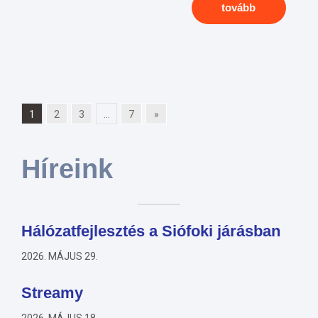
tovább
1
2
3
...
7
»
Híreink
Hálózatfejlesztés a Siófoki járásban
2026. MÁJUS 29.
Streamy