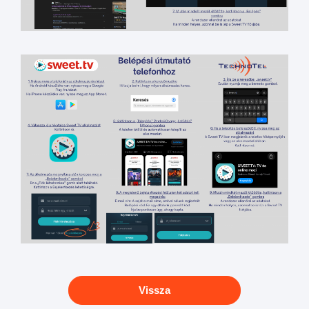
Vissza