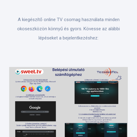
A kiegészítő online TV csomag használata minden
okoseszközön könnyű és gyors. Kövesse az alábbi
lépéseket a bejelentkezéshez: