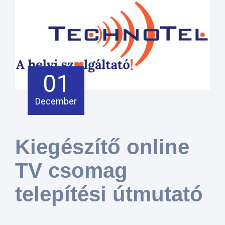
01
December
Kiegészítő online
TV csomag
telepítési útmutató