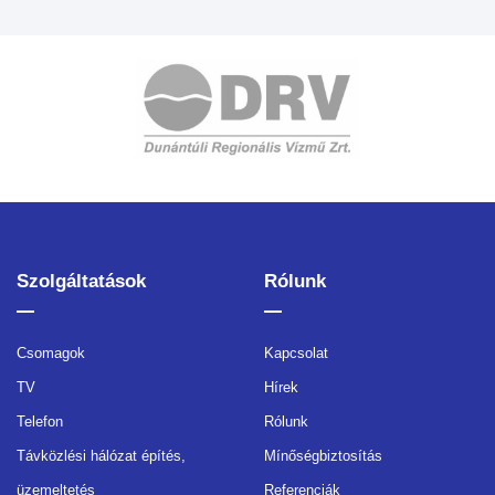
Szolgáltatások
Rólunk
Csomagok
Kapcsolat
TV
Hírek
Telefon
Rólunk
Távközlési hálózat építés,
Mínőségbiztosítás
üzemeltetés
Referenciák