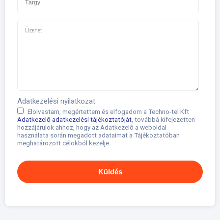
Adatkezelési nyilatkozat
Elolvastam, megértettem és elfogadom a Techno-tel Kft
Adatkezelő adatkezelési tájékoztatóját
, továbbá kifejezetten
hozzájárulok ahhoz, hogy az Adatkezelő a weboldal
használata során megadott adataimat a Tájékoztatóban
meghatározott célokból kezelje.
Küldés