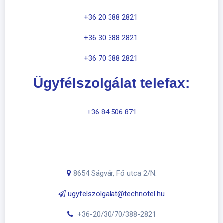
+36 20 388 2821
+36 30 388 2821
+36 70 388 2821
Ügyfélszolgálat telefax:
+36 84 506 871
8654 Ságvár, Fő utca 2/N.
​
ugyfelszolgalat@technotel.hu
+36-20/30/70/388-2821