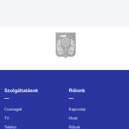
Szolgáltatások
Rólunk
Csomagok
Kapcsolat
TV
Hírek
Telefon
Rólunk